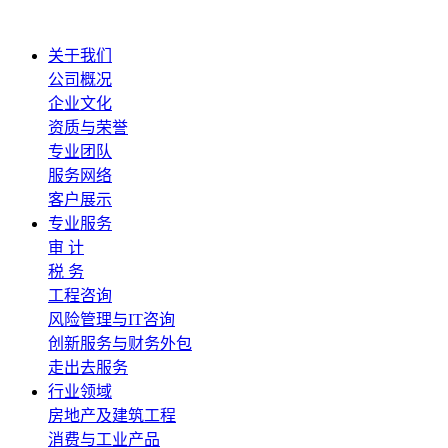
关于我们
公司概况
企业文化
资质与荣誉
专业团队
服务网络
客户展示
专业服务
审 计
税 务
工程咨询
风险管理与IT咨询
创新服务与财务外包
走出去服务
行业领域
房地产及建筑工程
消费与工业产品