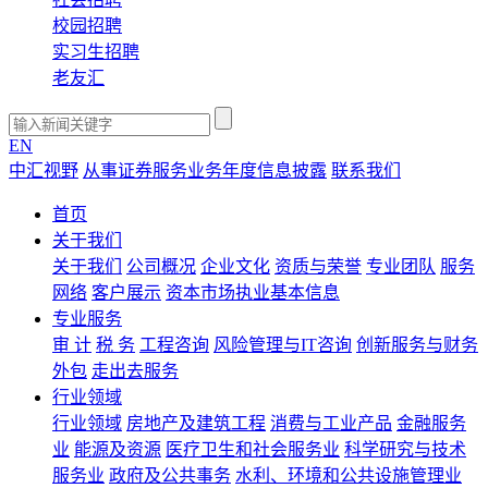
校园招聘
实习生招聘
老友汇
EN
中汇视野
从事证券服务业务年度信息披露
联系我们
首页
关于我们
关于我们
公司概况
企业文化
资质与荣誉
专业团队
服务
网络
客户展示
资本市场执业基本信息
专业服务
审 计
税 务
工程咨询
风险管理与IT咨询
创新服务与财务
外包
走出去服务
行业领域
行业领域
房地产及建筑工程
消费与工业产品
金融服务
业
能源及资源
医疗卫生和社会服务业
科学研究与技术
服务业
政府及公共事务
水利、环境和公共设施管理业