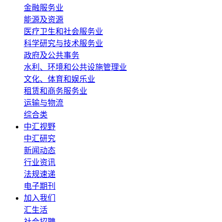
金融服务业
能源及资源
医疗卫生和社会服务业
科学研究与技术服务业
政府及公共事务
水利、环境和公共设施管理业
文化、体育和娱乐业
租赁和商务服务业
运输与物流
综合类
中汇视野
中汇研究
新闻动态
行业资讯
法规速递
电子期刊
加入我们
汇生活
社会招聘